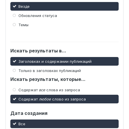
Везде
Обновления статуса
Темы
Искать результаты в...
Заголовках и содержании публикаций
Только в заголовках публикаций
Искать результаты, которые...
Содержат
все
слова из запроса
Содержат
любое
слово из запроса
Дата создания
Все