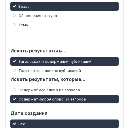
Везде
Обновления статуса
Темы
Искать результаты в...
Заголовках и содержании публикаций
Только в заголовках публикаций
Искать результаты, которые...
Содержат
все
слова из запроса
Содержат
любое
слово из запроса
Дата создания
Все