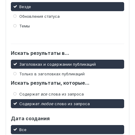
Везде
Обновления статуса
Темы
Искать результаты в...
Заголовках и содержании публикаций
Только в заголовках публикаций
Искать результаты, которые...
Содержат
все
слова из запроса
Содержат
любое
слово из запроса
Дата создания
Все