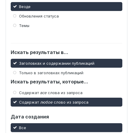
Везде
Обновления статуса
Темы
Искать результаты в...
Заголовках и содержании публикаций
Только в заголовках публикаций
Искать результаты, которые...
Содержат
все
слова из запроса
Содержат
любое
слово из запроса
Дата создания
Все