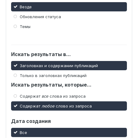
Везде
Обновления статуса
Темы
Искать результаты в...
Заголовках и содержании публикаций
Только в заголовках публикаций
Искать результаты, которые...
Содержат
все
слова из запроса
Содержат
любое
слово из запроса
Дата создания
Все