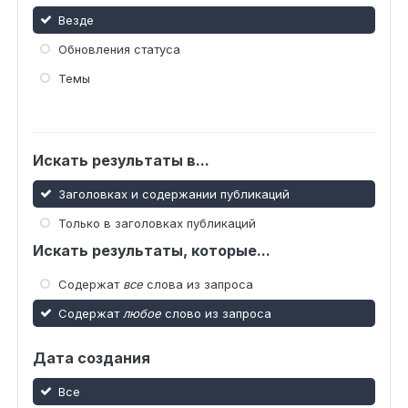
Везде
Обновления статуса
Темы
Искать результаты в...
Заголовках и содержании публикаций
Только в заголовках публикаций
Искать результаты, которые...
Содержат
все
слова из запроса
Содержат
любое
слово из запроса
Дата создания
Все