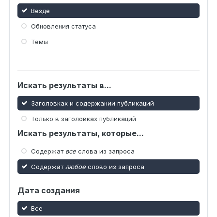
Везде
Обновления статуса
Темы
Искать результаты в...
Заголовках и содержании публикаций
Только в заголовках публикаций
Искать результаты, которые...
Содержат
все
слова из запроса
Содержат
любое
слово из запроса
Дата создания
Все