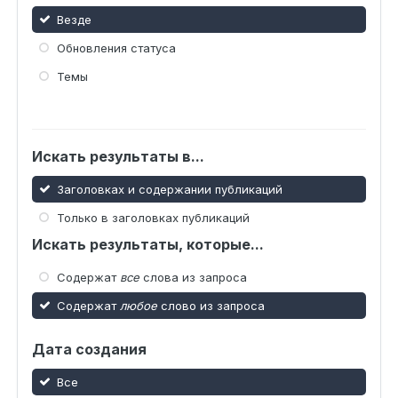
Везде
Обновления статуса
Темы
Искать результаты в...
Заголовках и содержании публикаций
Только в заголовках публикаций
Искать результаты, которые...
Содержат
все
слова из запроса
Содержат
любое
слово из запроса
Дата создания
Все