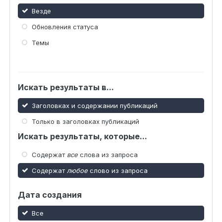
Везде
Обновления статуса
Темы
Искать результаты в...
Заголовках и содержании публикаций
Только в заголовках публикаций
Искать результаты, которые...
Содержат
все
слова из запроса
Содержат
любое
слово из запроса
Дата создания
Все