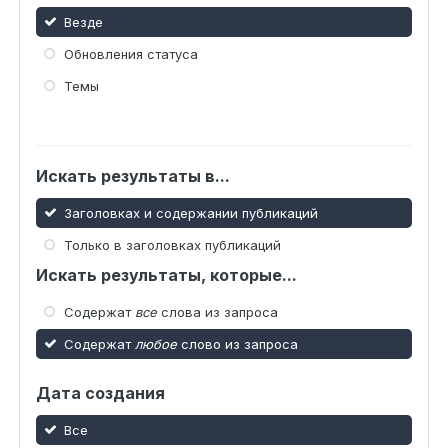
Везде
Обновления статуса
Темы
Искать результаты в...
Заголовках и содержании публикаций
Только в заголовках публикаций
Искать результаты, которые...
Содержат
все
слова из запроса
Содержат
любое
слово из запроса
Дата создания
Все