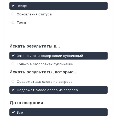
Везде
Обновления статуса
Темы
Искать результаты в...
Заголовках и содержании публикаций
Только в заголовках публикаций
Искать результаты, которые...
Содержат
все
слова из запроса
Содержат
любое
слово из запроса
Дата создания
Все