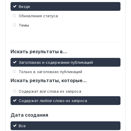
Везде
Обновления статуса
Темы
Искать результаты в...
Заголовках и содержании публикаций
Только в заголовках публикаций
Искать результаты, которые...
Содержат
все
слова из запроса
Содержат
любое
слово из запроса
Дата создания
Все