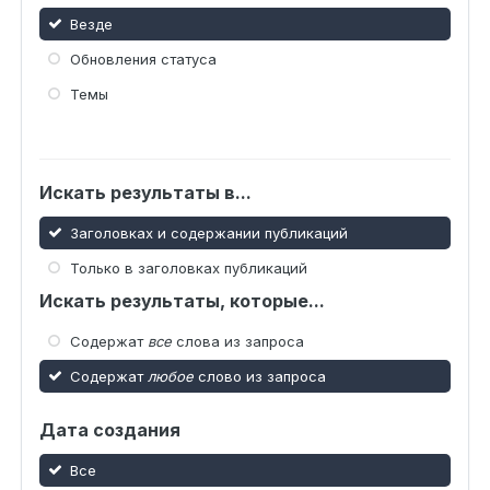
Везде
Обновления статуса
Темы
Искать результаты в...
Заголовках и содержании публикаций
Только в заголовках публикаций
Искать результаты, которые...
Содержат
все
слова из запроса
Содержат
любое
слово из запроса
Дата создания
Все