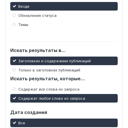
Везде
Обновления статуса
Темы
Искать результаты в...
Заголовках и содержании публикаций
Только в заголовках публикаций
Искать результаты, которые...
Содержат
все
слова из запроса
Содержат
любое
слово из запроса
Дата создания
Все