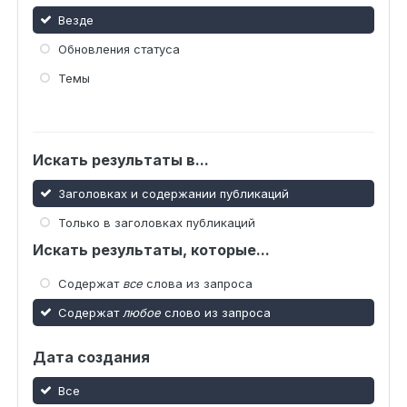
Везде
Обновления статуса
Темы
Искать результаты в...
Заголовках и содержании публикаций
Только в заголовках публикаций
Искать результаты, которые...
Содержат
все
слова из запроса
Содержат
любое
слово из запроса
Дата создания
Все