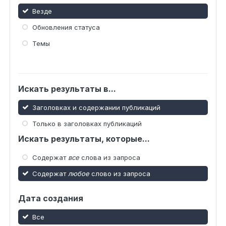
Везде
Обновления статуса
Темы
Искать результаты в...
Заголовках и содержании публикаций
Только в заголовках публикаций
Искать результаты, которые...
Содержат
все
слова из запроса
Содержат
любое
слово из запроса
Дата создания
Все