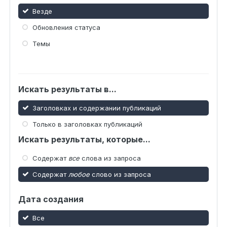
Везде
Обновления статуса
Темы
Искать результаты в...
Заголовках и содержании публикаций
Только в заголовках публикаций
Искать результаты, которые...
Содержат
все
слова из запроса
Содержат
любое
слово из запроса
Дата создания
Все