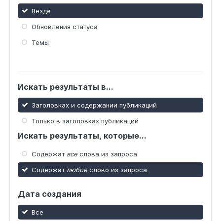
Везде
Обновления статуса
Темы
Искать результаты в...
Заголовках и содержании публикаций
Только в заголовках публикаций
Искать результаты, которые...
Содержат
все
слова из запроса
Содержат
любое
слово из запроса
Дата создания
Все