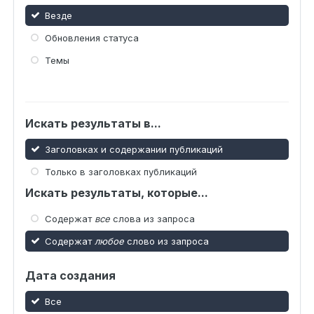
Везде
Обновления статуса
Темы
Искать результаты в...
Заголовках и содержании публикаций
Только в заголовках публикаций
Искать результаты, которые...
Содержат
все
слова из запроса
Содержат
любое
слово из запроса
Дата создания
Все