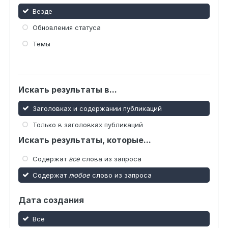
Везде
Обновления статуса
Темы
Искать результаты в...
Заголовках и содержании публикаций
Только в заголовках публикаций
Искать результаты, которые...
Содержат
все
слова из запроса
Содержат
любое
слово из запроса
Дата создания
Все