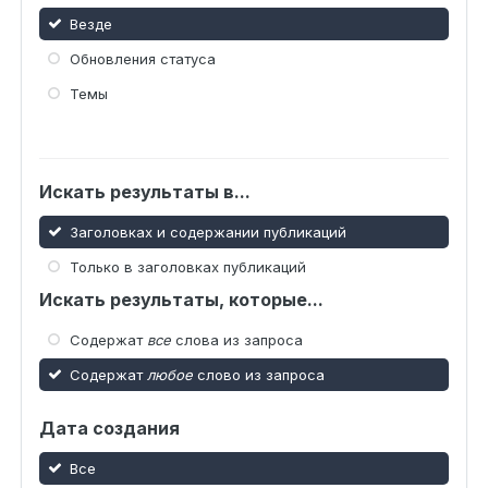
Везде
Обновления статуса
Темы
Искать результаты в...
Заголовках и содержании публикаций
Только в заголовках публикаций
Искать результаты, которые...
Содержат
все
слова из запроса
Содержат
любое
слово из запроса
Дата создания
Все