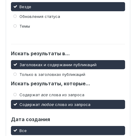
Везде
Обновления статуса
Темы
Искать результаты в...
Заголовках и содержании публикаций
Только в заголовках публикаций
Искать результаты, которые...
Содержат
все
слова из запроса
Содержат
любое
слово из запроса
Дата создания
Все