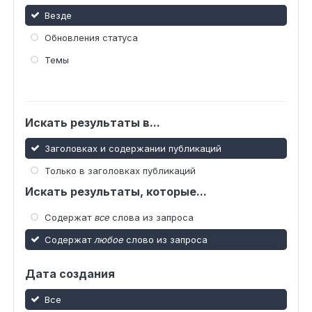
Везде
Обновления статуса
Темы
Искать результаты в...
Заголовках и содержании публикаций
Только в заголовках публикаций
Искать результаты, которые...
Содержат
все
слова из запроса
Содержат
любое
слово из запроса
Дата создания
Все