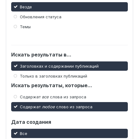
Везде
Обновления статуса
Темы
Искать результаты в...
Заголовках и содержании публикаций
Только в заголовках публикаций
Искать результаты, которые...
Содержат
все
слова из запроса
Содержат
любое
слово из запроса
Дата создания
Все