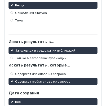
Везде
Обновления статуса
Темы
Искать результаты в...
Заголовках и содержании публикаций
Только в заголовках публикаций
Искать результаты, которые...
Содержат
все
слова из запроса
Содержат
любое
слово из запроса
Дата создания
Все