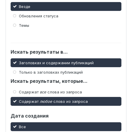
Везде
Обновления статуса
Темы
Искать результаты в...
Заголовках и содержании публикаций
Только в заголовках публикаций
Искать результаты, которые...
Содержат
все
слова из запроса
Содержат
любое
слово из запроса
Дата создания
Все