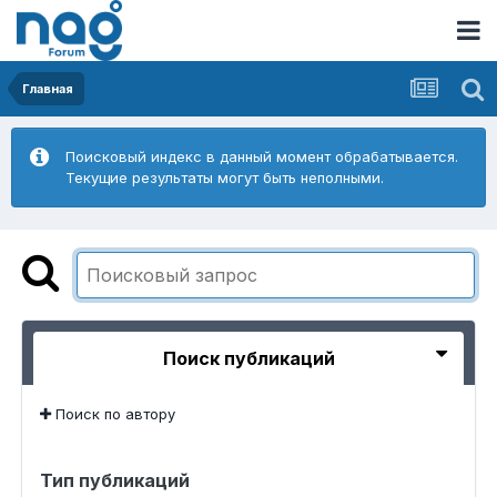
Главная
Поисковый индекс в данный момент обрабатывается.
Текущие результаты могут быть неполными.
Поиск публикаций
Поиск по автору
Тип публикаций