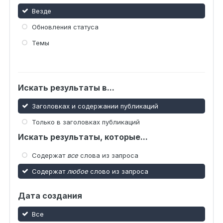
Везде
Обновления статуса
Темы
Искать результаты в...
Заголовках и содержании публикаций
Только в заголовках публикаций
Искать результаты, которые...
Содержат
все
слова из запроса
Содержат
любое
слово из запроса
Дата создания
Все