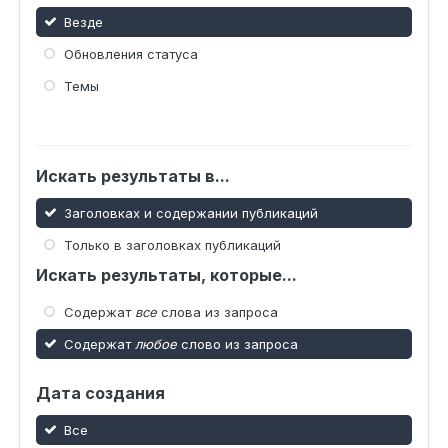
Везде
Обновления статуса
Темы
Искать результаты в...
Заголовках и содержании публикаций
Только в заголовках публикаций
Искать результаты, которые...
Содержат
все
слова из запроса
Содержат
любое
слово из запроса
Дата создания
Все