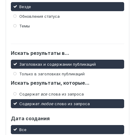
Везде
Обновления статуса
Темы
Искать результаты в...
Заголовках и содержании публикаций
Только в заголовках публикаций
Искать результаты, которые...
Содержат
все
слова из запроса
Содержат
любое
слово из запроса
Дата создания
Все