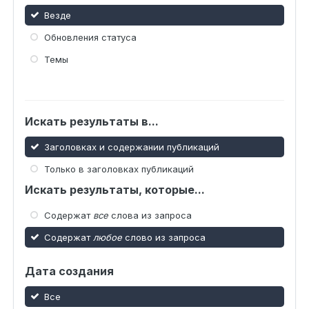
Везде
Обновления статуса
Темы
Искать результаты в...
Заголовках и содержании публикаций
Только в заголовках публикаций
Искать результаты, которые...
Содержат
все
слова из запроса
Содержат
любое
слово из запроса
Дата создания
Все