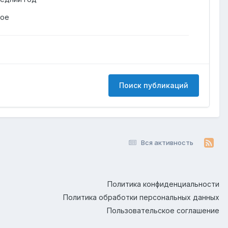
гое
Поиск публикаций
Вся активность
Политика конфиденциальности
Политика обработки персональных данных
Пользовательское соглашение