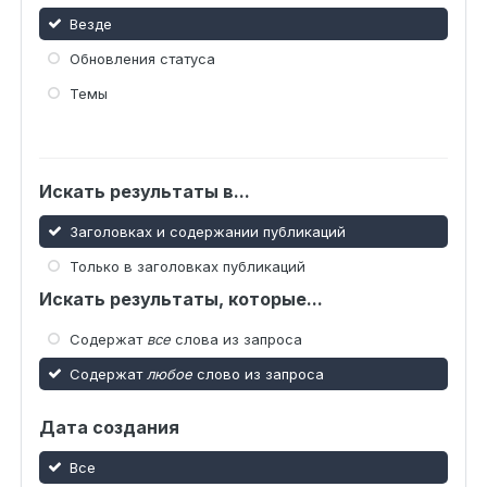
Везде
Обновления статуса
Темы
Искать результаты в...
Заголовках и содержании публикаций
Только в заголовках публикаций
Искать результаты, которые...
Содержат
все
слова из запроса
Содержат
любое
слово из запроса
Дата создания
Все