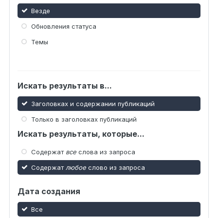
Везде
Обновления статуса
Темы
Искать результаты в...
Заголовках и содержании публикаций
Только в заголовках публикаций
Искать результаты, которые...
Содержат
все
слова из запроса
Содержат
любое
слово из запроса
Дата создания
Все