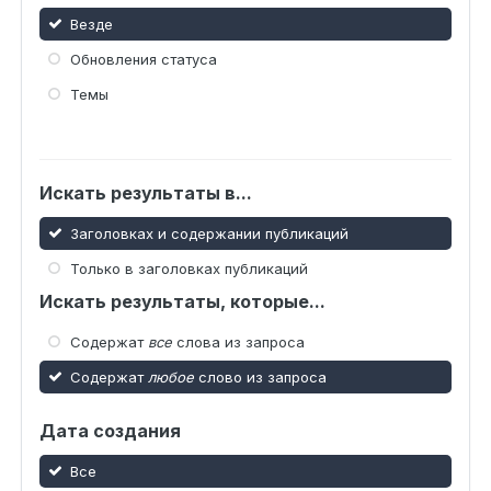
Везде
Обновления статуса
Темы
Искать результаты в...
Заголовках и содержании публикаций
Только в заголовках публикаций
Искать результаты, которые...
Содержат
все
слова из запроса
Содержат
любое
слово из запроса
Дата создания
Все