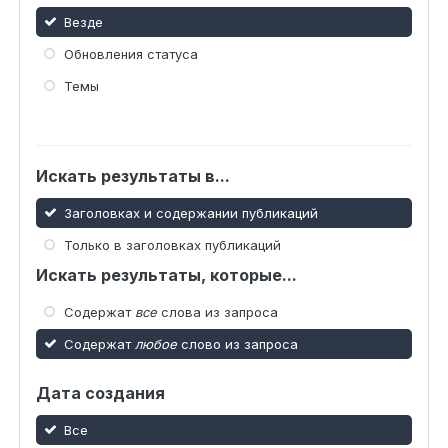
Везде
Обновления статуса
Темы
Искать результаты в...
Заголовках и содержании публикаций
Только в заголовках публикаций
Искать результаты, которые...
Содержат
все
слова из запроса
Содержат
любое
слово из запроса
Дата создания
Все