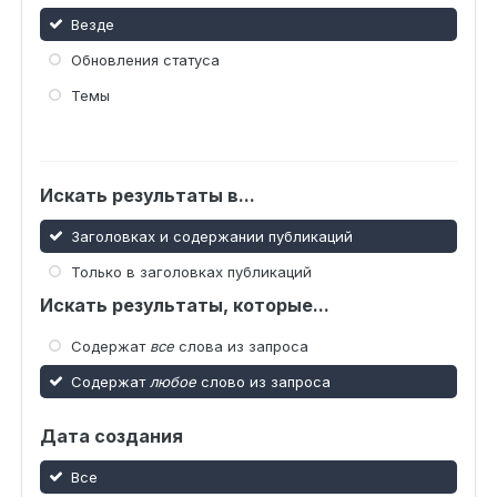
Везде
Обновления статуса
Темы
Искать результаты в...
Заголовках и содержании публикаций
Только в заголовках публикаций
Искать результаты, которые...
Содержат
все
слова из запроса
Содержат
любое
слово из запроса
Дата создания
Все