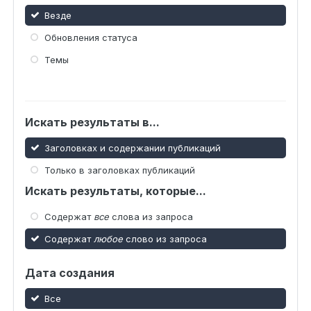
Везде
Обновления статуса
Темы
Искать результаты в...
Заголовках и содержании публикаций
Только в заголовках публикаций
Искать результаты, которые...
Содержат
все
слова из запроса
Содержат
любое
слово из запроса
Дата создания
Все