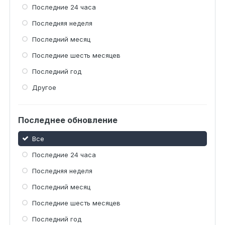
Последние 24 часа
Последняя неделя
Последний месяц
Последние шесть месяцев
Последний год
Другое
Последнее обновление
Все
Последние 24 часа
Последняя неделя
Последний месяц
Последние шесть месяцев
Последний год