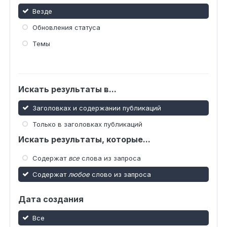
Везде
Обновления статуса
Темы
Искать результаты в...
Заголовках и содержании публикаций
Только в заголовках публикаций
Искать результаты, которые...
Содержат
все
слова из запроса
Содержат
любое
слово из запроса
Дата создания
Все