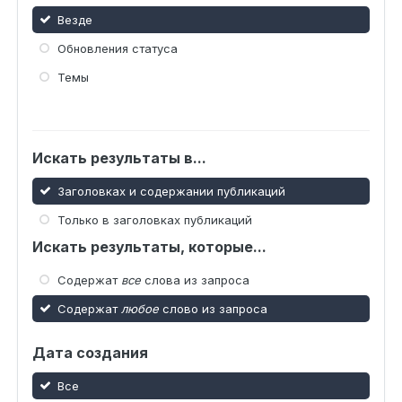
Везде
Обновления статуса
Темы
Искать результаты в...
Заголовках и содержании публикаций
Только в заголовках публикаций
Искать результаты, которые...
Содержат
все
слова из запроса
Содержат
любое
слово из запроса
Дата создания
Все