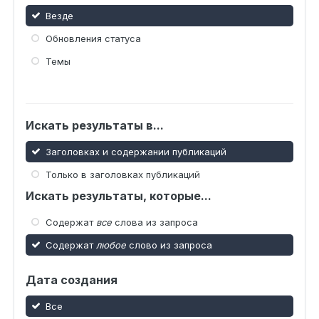
Везде
Обновления статуса
Темы
Искать результаты в...
Заголовках и содержании публикаций
Только в заголовках публикаций
Искать результаты, которые...
Содержат
все
слова из запроса
Содержат
любое
слово из запроса
Дата создания
Все