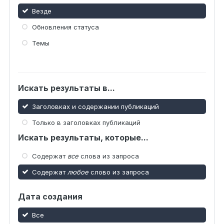
Везде
Обновления статуса
Темы
Искать результаты в...
Заголовках и содержании публикаций
Только в заголовках публикаций
Искать результаты, которые...
Содержат
все
слова из запроса
Содержат
любое
слово из запроса
Дата создания
Все