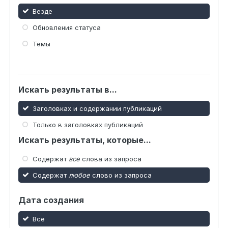
Везде
Обновления статуса
Темы
Искать результаты в...
Заголовках и содержании публикаций
Только в заголовках публикаций
Искать результаты, которые...
Содержат
все
слова из запроса
Содержат
любое
слово из запроса
Дата создания
Все