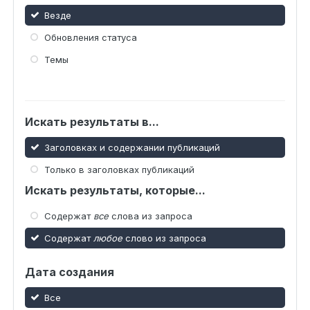
Везде
Обновления статуса
Темы
Искать результаты в...
Заголовках и содержании публикаций
Только в заголовках публикаций
Искать результаты, которые...
Содержат
все
слова из запроса
Содержат
любое
слово из запроса
Дата создания
Все