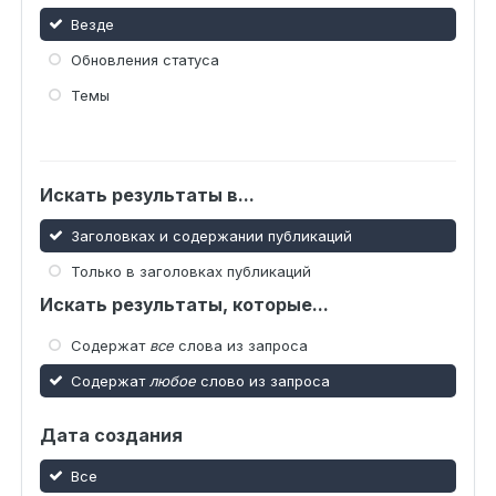
Везде
Обновления статуса
Темы
Искать результаты в...
Заголовках и содержании публикаций
Только в заголовках публикаций
Искать результаты, которые...
Содержат
все
слова из запроса
Содержат
любое
слово из запроса
Дата создания
Все