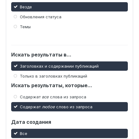
Везде
Обновления статуса
Темы
Искать результаты в...
Заголовках и содержании публикаций
Только в заголовках публикаций
Искать результаты, которые...
Содержат
все
слова из запроса
Содержат
любое
слово из запроса
Дата создания
Все