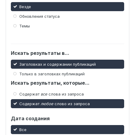
Везде
Обновления статуса
Темы
Искать результаты в...
Заголовках и содержании публикаций
Только в заголовках публикаций
Искать результаты, которые...
Содержат
все
слова из запроса
Содержат
любое
слово из запроса
Дата создания
Все