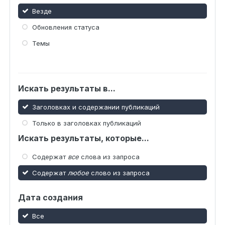
Везде
Обновления статуса
Темы
Искать результаты в...
Заголовках и содержании публикаций
Только в заголовках публикаций
Искать результаты, которые...
Содержат
все
слова из запроса
Содержат
любое
слово из запроса
Дата создания
Все