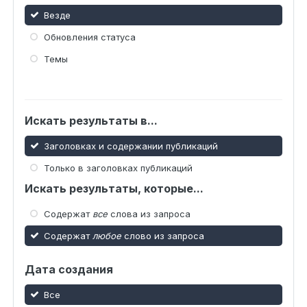
Везде
Обновления статуса
Темы
Искать результаты в...
Заголовках и содержании публикаций
Только в заголовках публикаций
Искать результаты, которые...
Содержат
все
слова из запроса
Содержат
любое
слово из запроса
Дата создания
Все