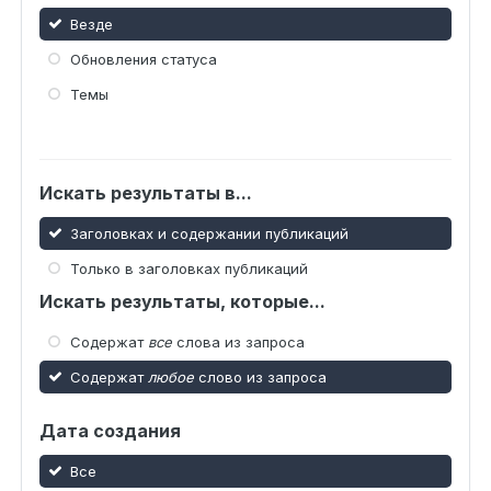
Везде
Обновления статуса
Темы
Искать результаты в...
Заголовках и содержании публикаций
Только в заголовках публикаций
Искать результаты, которые...
Содержат
все
слова из запроса
Содержат
любое
слово из запроса
Дата создания
Все