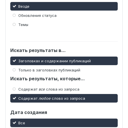
Везде
Обновления статуса
Темы
Искать результаты в...
Заголовках и содержании публикаций
Только в заголовках публикаций
Искать результаты, которые...
Содержат
все
слова из запроса
Содержат
любое
слово из запроса
Дата создания
Все